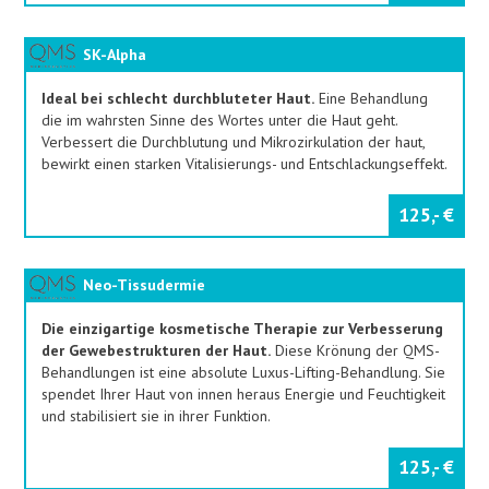
SK-Alpha
Ideal bei schlecht durchbluteter Haut.
Eine Behandlung
die im wahrsten Sinne des Wortes unter die Haut geht.
Verbessert die Durchblutung und Mikrozirkulation der haut,
bewirkt einen starken Vitalisierungs- und Entschlackungseffekt.
125,- €
Neo-Tissudermie
Die einzigartige kosmetische Therapie zur Verbesserung
der Gewebestrukturen der Haut.
Diese Krönung der QMS-
Behandlungen ist eine absolute Luxus-Lifting-Behandlung. Sie
spendet Ihrer Haut von innen heraus Energie und Feuchtigkeit
und stabilisiert sie in ihrer Funktion.
125,- €