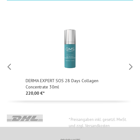
DERMA EXPERT SOS 28 Days Collagen
Concentrate 30ml
220,00 €*
* Preisangaben inkl. gesetzl. MwSt.
und zzgl. Versandkosten