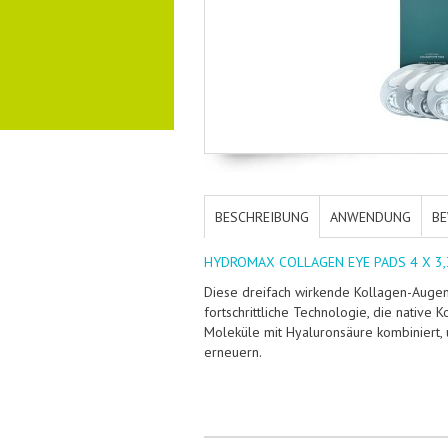
BESCHREIBUNG
ANWENDUNG
B
HYDROMAX COLLAGEN EYE PADS 4 X 3,
Diese dreifach wirkende Kollagen-Auge
fortschrittliche Technologie, die native 
Moleküle mit Hyaluronsäure kombiniert, 
erneuern.