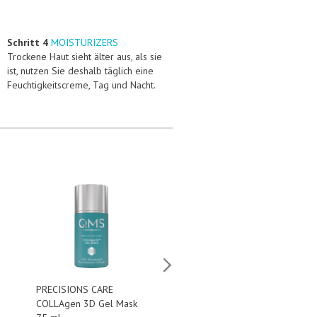
Schritt 4
MOISTURIZERS
Trockene Haut sieht älter aus, als sie
ist, nutzen Sie deshalb täglich eine
Feuchtigkeitscreme, Tag und Nacht.
PRECISIONS CARE
AGE PREVENT Vitamin ACE
COLLAgen 3D Gel Mask
Cream