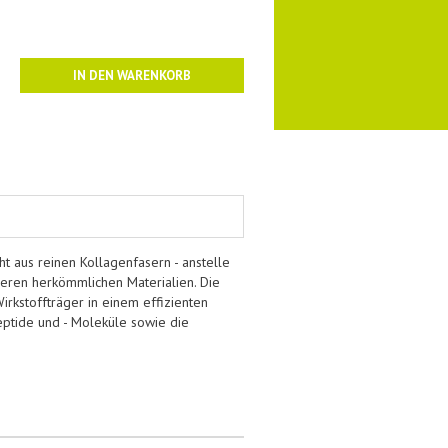
IN DEN WARENKORB
t aus reinen Kollagenfasern - anstelle
nderen herkömmlichen Materialien. Die
irkstoffträger in einem effizienten
eptide und - Moleküle sowie die