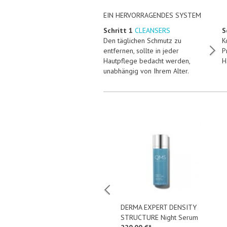
EIN HERVORRAGENDES SYSTEM
Schritt 1
CLEANSERS
S
Den täglichen Schmutz zu
K
entfernen, sollte in jeder
P
Hautpflege bedacht werden,
H
unabhängig von Ihrem Alter.
PRECISIONS CARE
DERMA EXPERT DENSITY
COLLAgen 3D Eye Cream
STRUCTURE Night Serum