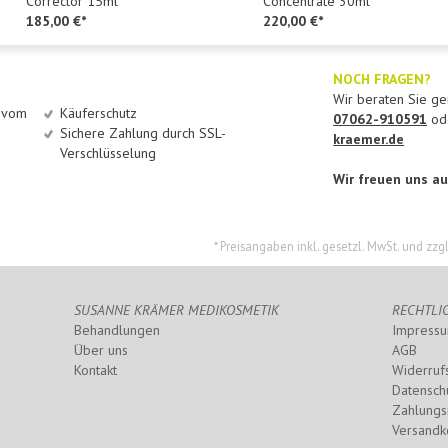
Corrector 15ml
Concentrate 30ml
185,00 €*
220,00 €*
NOCH FRAGEN?
Wir beraten Sie ger
h vom
Käuferschutz
07062-910591
ode
Sichere Zahlung durch SSL-
kraemer.de
Verschlüsselung
Wir freuen uns au
* Preisangaben inkl. gesetzl. MwSt. und zzg
SUSANNE KRÄMER MEDIKOSMETIK
RECHTLI
Behandlungen
Impress
Über uns
AGB
Kontakt
Widerruf
Datensch
Zahlungs
Versandk