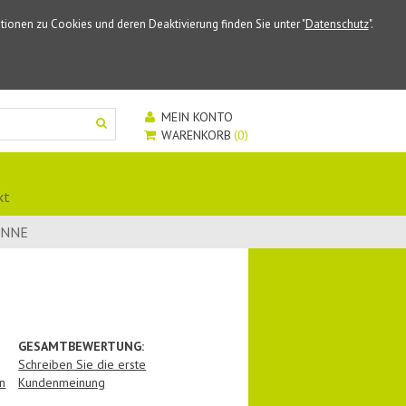
ionen zu Cookies und deren Deaktivierung finden Sie unter "
Datenschutz
".
MEIN KONTO
WARENKORB
0
kt
ONNE
GESAMTBEWERTUNG:
Schreiben Sie die erste
n
Kundenmeinung