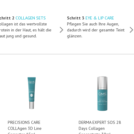
chritt 2
COLLAGEN SETS
Schritt 3
EYE & LIP CARE
ollagen ist das wertvollste
Pflegen Sie auch Ihre Augen,
rotein in der Haut, es hält die
dadurch wird der gesamte Teint
aut jung und gesund.
glänzen.
PRECISIONS CARE
DERMA EXPERT SOS 28
COLLAgen 3D Line
Days Collagen