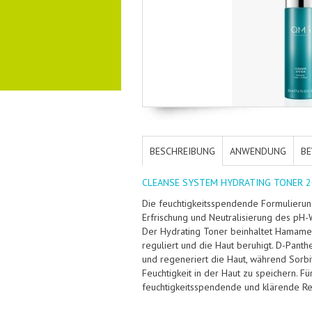
BESCHREIBUNG
ANWENDUNG
B
CLEANSE SYSTEM HYDRATING TONER 2
Die feuchtigkeitsspendende Formulierun
Erfrischung und Neutralisierung des pH-W
Der Hydrating Toner beinhaltet Hamamel
reguliert und die Haut beruhigt. D-Panth
und regeneriert die Haut, während Sorbit
Feuchtigkeit in der Haut zu speichern. F
feuchtigkeitsspendende und klärende Re