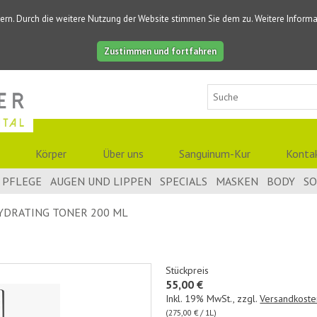
ern. Durch die weitere Nutzung der Website stimmen Sie dem zu. Weitere Informat
Zustimmen und fortfahren
Körper
Über uns
Sanguinum-Kur
Konta
PFLEGE
AUGEN UND LIPPEN
SPECIALS
MASKEN
BODY
S
YDRATING TONER 200 ML
Stückpreis
55,00 €
Inkl. 19% MwSt.
,
zzgl.
Versandkoste
(275,00 € / 1L)