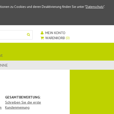
ionen zu Cookies und deren Deaktivierung finden Sie unter "
Datenschutz
".
MEIN KONTO
WARENKORB
0
kt
ONNE
GESAMTBEWERTUNG:
Schreiben Sie die erste
n
Kundenmeinung