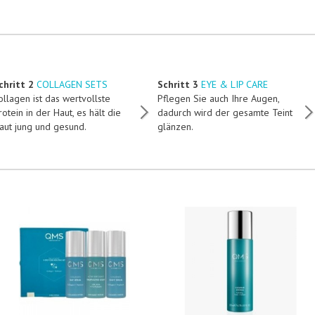
chritt 2
COLLAGEN SETS
Schritt 3
EYE & LIP CARE
ollagen ist das wertvollste
Pflegen Sie auch Ihre Augen,
rotein in der Haut, es hält die
dadurch wird der gesamte Teint
aut jung und gesund.
glänzen.