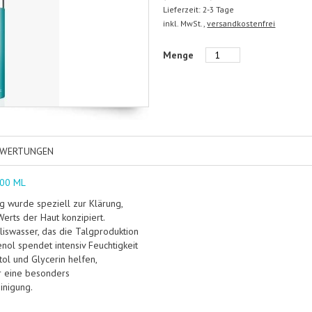
Lieferzeit: 2-3 Tage
inkl. MwSt.,
versandkostenfrei
Menge
EWERTUNGEN
00 ML
g wurde speziell zur Klärung,
erts der Haut konzipiert.
iswasser, das die Talgproduktion
enol spendet intensiv Feuchtigkeit
ol und Glycerin helfen,
ür eine besonders
inigung.