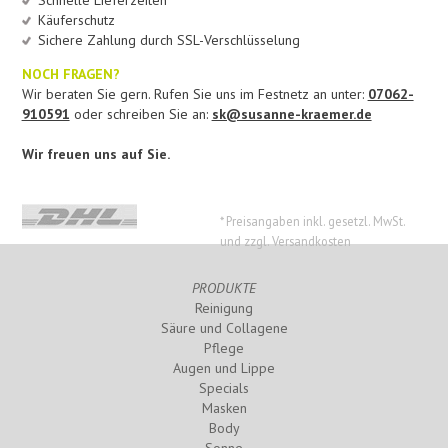
Schnelle Lieferzeiten
Käuferschutz
Sichere Zahlung durch SSL-Verschlüsselung
NOCH FRAGEN?
Wir beraten Sie gern. Rufen Sie uns im Festnetz an unter:
07062-
910591
oder schreiben Sie an:
sk@susanne-kraemer.de
Wir freuen uns auf Sie.
* Preisangaben inkl. gesetzl. MwSt.
und zzgl. Versandkosten
PRODUKTE
Reinigung
Säure und Collagene
Pflege
Augen und Lippe
Specials
Masken
Body